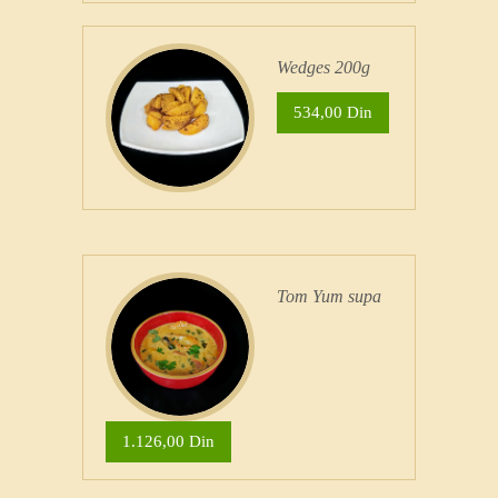
Wedges 200g
534,00 Din
Tom Yum supa
1.126,00 Din