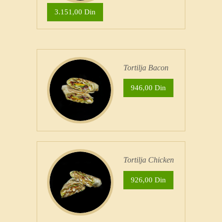
3.151,00 Din
Tortilja Bacon
946,00 Din
Tortilja Chicken
926,00 Din