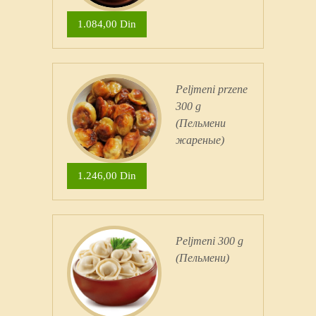
1.084,00 Din
Peljmeni przene
300 g
(Пельмени
жареные)
1.246,00 Din
Peljmeni 300 g
(Пельмени)