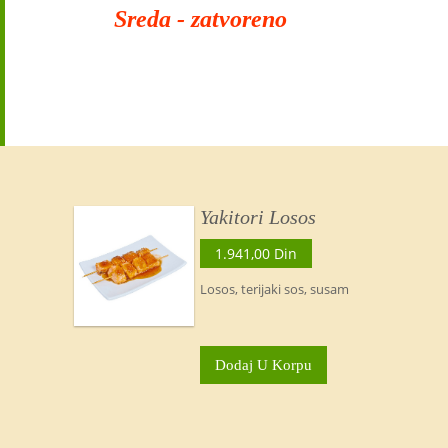
Sreda - zatvoreno
Yakitori Losos
1.941,00 Din
Losos, terijaki sos, susam
Dodaj U Korpu