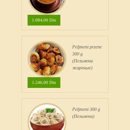
1.084,00 Din
Peljmeni przene
300 g
(Пельмени
жареные)
1.246,00 Din
Peljmeni 300 g
(Пельмени)