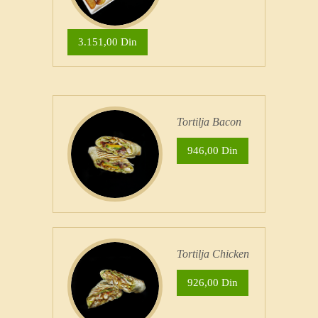
3.151,00 Din
Tortilja Bacon
946,00 Din
Tortilja Chicken
926,00 Din