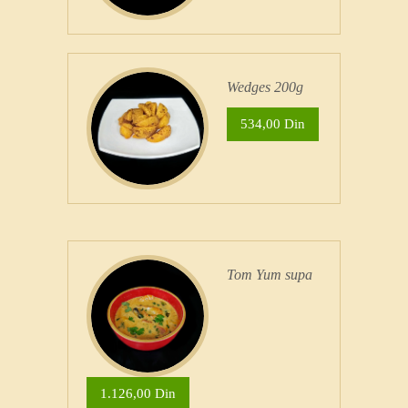
Wedges 200g
534,00 Din
Tom Yum supa
1.126,00 Din