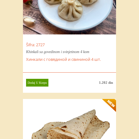
Šifra: 2727
Khinkali sa govedinom i svinjetinom 4 kom
Хинкали с говядиной и свининой 4 шт.
1.202 din
Dodaj U Korpu