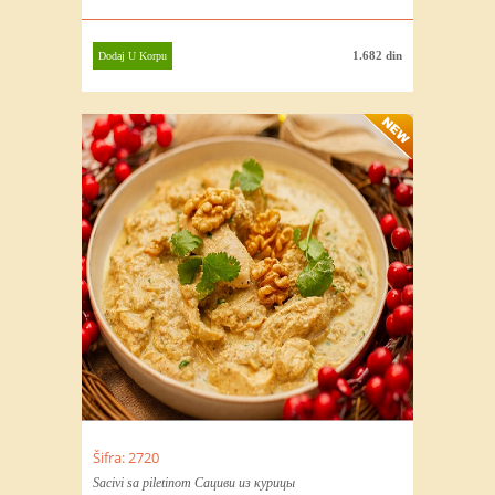
1.682 din
Dodaj U Korpu
Šifra: 2720
Sacivi sa piletinom Сациви из курицы