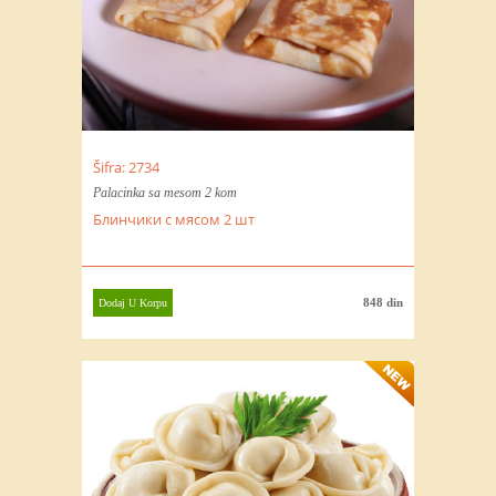
Šifra: 2734
Palacinka sa mesom 2 kom
Блинчики с мясом 2 шт
848 din
Dodaj U Korpu