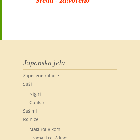
Sreda - zatvoreno
Japanska jela
Zapečene rolnice
Suši
Nigiri
Gunkan
Sašimi
Rolnice
Maki rol-8 kom
Uramaki rol-8 kom