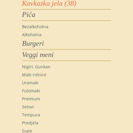
Kavkazka jela (38)
Pića
Bezalkoholna
Alkoholna
Burgeri
Veggi meni
Nigiri, Gunkan
Maki rolnice
Uramaki
Futomaki
Premium
Setovi
Tempura
Predjela
Supe