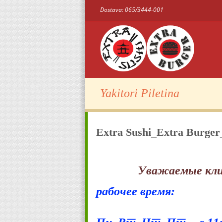
Dostava: 065/3444-001
Yakitori Piletina
Extra Sushi_Extra Burger
Уважаемые кл
рабочее время: