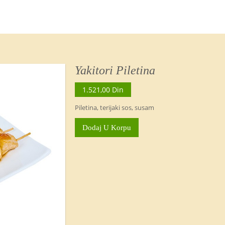
Yakitori Piletina
1.521,00 Din
Piletina, terijaki sos, susam
Dodaj U Korpu