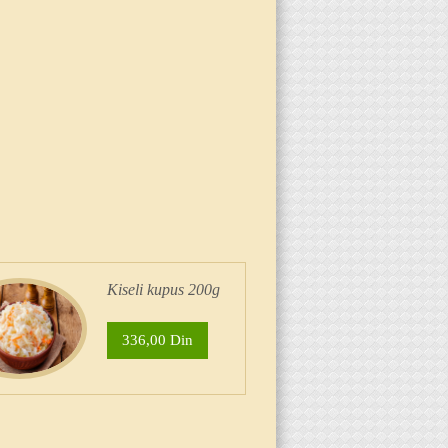
Kiseli kupus 200g
336,00 Din