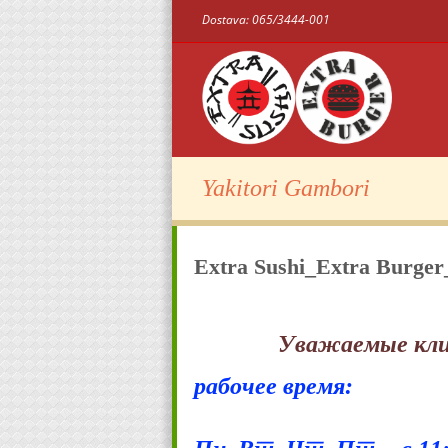
Dostava: 065/3444-001
Yakitori Gambori
Extra Sushi_Extra Burger
Уважаемые кл
рабочее время: