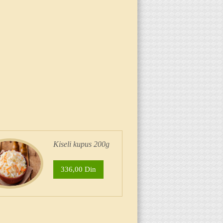
Kiseli kupus 200g
336,00 Din